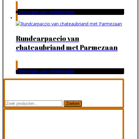
Toevoegen aan winkelwagen
Rundcarpaccio van
chateaubriand met Parmezaan
Toevoegen aan winkelwagen
Zoeken
Zoeken
naar:
Categorieën