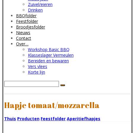
Zuivel/eieren
Drinken
BBQfolder
Feestfolder
Broodjesfolder
Nieuws
Contact
Over…
Workshop Basic BBQ
Klasseslager Vermeulen
Bereiden en bewaren
Vers vlees
Korte lijn
Hapje tomaat/mozzarella
Thuis
Producten
Feestfolder
Aperitiefhapjes