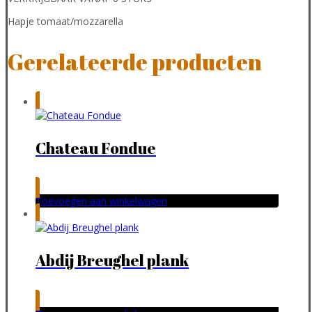
Hapje tomaat/mozzarella
Gerelateerde producten
Chateau Fondue
Toevoegen aan winkelwagen
Abdij Breughel plank