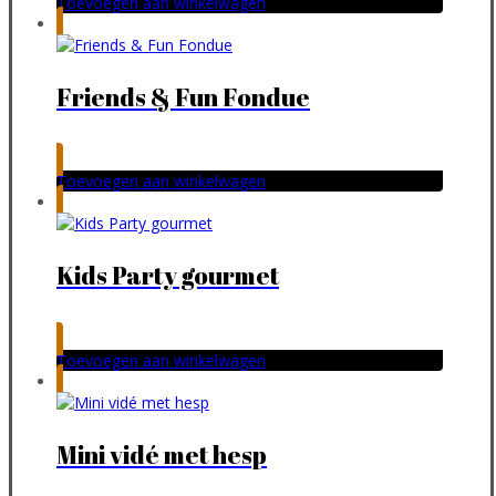
Toevoegen aan winkelwagen
Friends & Fun Fondue
Toevoegen aan winkelwagen
Kids Party gourmet
Toevoegen aan winkelwagen
Mini vidé met hesp